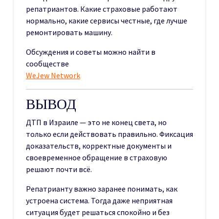
репатриантов. Какие страховые работают
нормально, какие сервисы честные, где лучше
ремонтировать машину.
Обсуждения и советы можно найти в
сообществе
WeJew Network
ВЫВОД
ДТП в Израиле — это не конец света, но
только если действовать правильно. Фиксация
доказательств, корректные документы и
своевременное обращение в страховую
решают почти всё.
Репатрианту важно заранее понимать, как
устроена система. Тогда даже неприятная
ситуация будет решаться спокойно и без