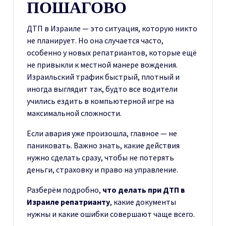
ПОШАГОВО
ДТП в Израиле — это ситуация, которую никто
не планирует. Но она случается часто,
особенно у новых репатриантов, которые ещё
не привыкли к местной манере вождения.
Израильский трафик быстрый, плотный и
иногда выглядит так, будто все водители
учились ездить в компьютерной игре на
максимальной сложности.
Если авария уже произошла, главное — не
паниковать. Важно знать, какие действия
нужно сделать сразу, чтобы не потерять
деньги, страховку и право на управление.
Разберём подробно,
что делать при ДТП в
Израиле репатрианту
, какие документы
нужны и какие ошибки совершают чаще всего.