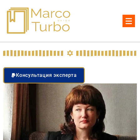
Все адвокаты и нотариусы Израиля
Консультация эксперта