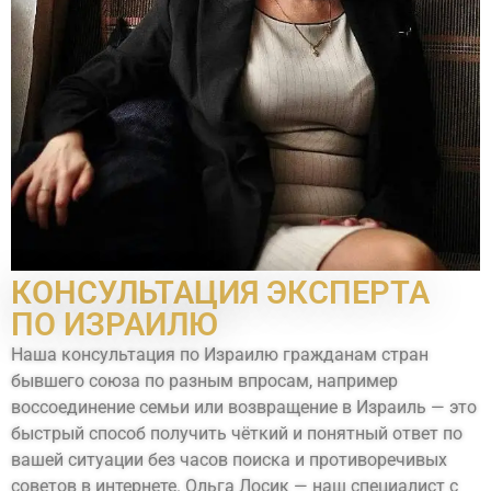
КОНСУЛЬТАЦИЯ ЭКСПЕРТА
ПО ИЗРАИЛЮ
Наша консультация по Израилю гражданам стран
бывшего союза по разным впросам, например
воссоединение семьи или возвращение в Израиль — это
быстрый способ получить чёткий и понятный ответ по
вашей ситуации без часов поиска и противоречивых
советов в интернете. Ольга Лосик — наш специалист с