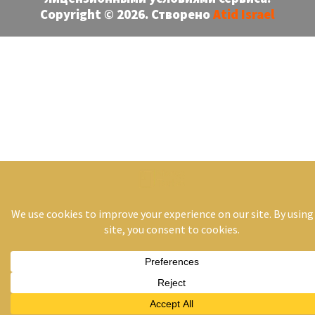
Copyright © 2026. Створено
Atid Israel
RU