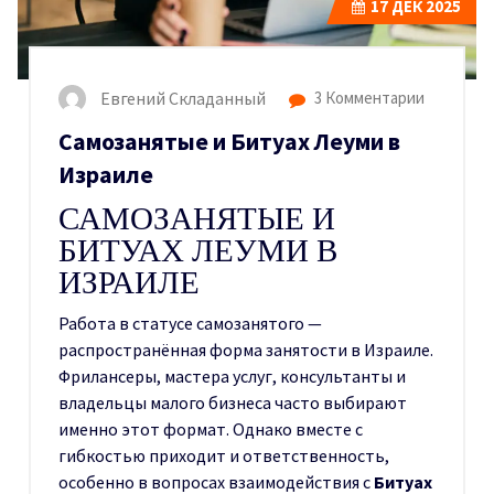
17
ДЕК 2025
Евгений Складанный
3 Комментарии
Самозанятые и Битуах Леуми в
Израиле
САМОЗАНЯТЫЕ И
БИТУАХ ЛЕУМИ В
ИЗРАИЛЕ
Работа в статусе самозанятого —
распространённая форма занятости в Израиле.
Фрилансеры, мастера услуг, консультанты и
владельцы малого бизнеса часто выбирают
именно этот формат. Однако вместе с
гибкостью приходит и ответственность,
особенно в вопросах взаимодействия с
Битуах