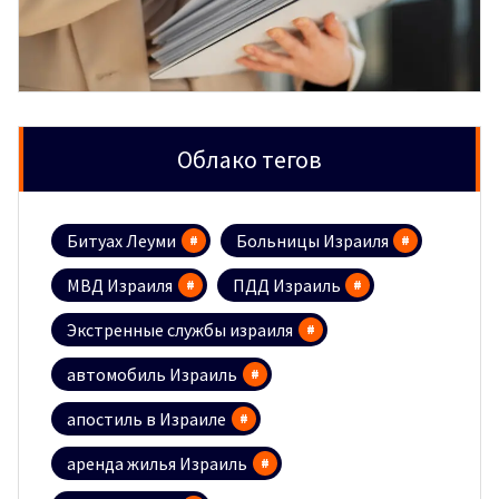
Облако тегов
Битуах Леуми
Больницы Израиля
МВД Израиля
ПДД Израиль
Экстренные службы израиля
автомобиль Израиль
апостиль в Израиле
аренда жилья Израиль