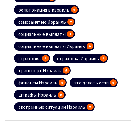
репатриация в израиль
самозанятые Израиль
социальные выплаты
социальные выплаты Израиль
страховка
страховка Израиль
транспорт Израиль
финансы Израиль
что делать если
штрафы Израиль
экстренные ситуации Израиль