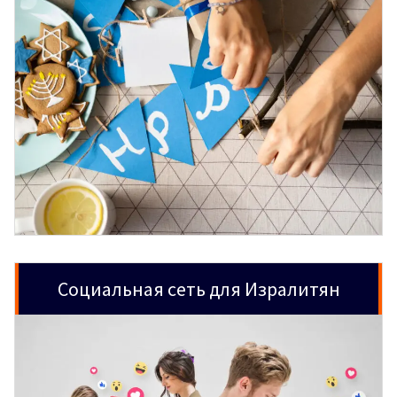
Социальная сеть для Изралитян