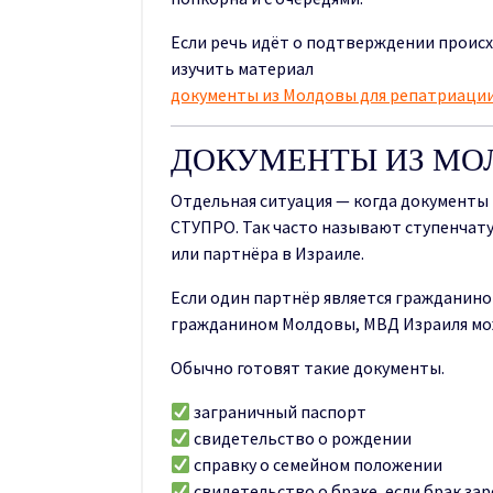
Если речь идёт о подтверждении происх
изучить материал
документы из Молдовы для репатриации
ДОКУМЕНТЫ ИЗ МО
Отдельная ситуация — когда документы 
СТУПРО. Так часто называют ступенчату
или партнёра в Израиле.
Если один партнёр является гражданино
гражданином Молдовы, МВД Израиля мож
Обычно готовят такие документы.
заграничный паспорт
свидетельство о рождении
справку о семейном положении
свидетельство о браке, если брак за