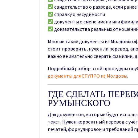
свидетельство о разводе, если ранее
справку о несудимости
документы о смене имени или фамил
доказательства реальных отношени
Многие такие документы из Молдовы оф
стоит проверить, нужен ли перевод, ап
важно внимательно сверять фамилии, д
Подробный разбор этой процедуры опу
документы для СТУПРО из Молдовы
.
ГДЕ СДЕЛАТЬ ПЕРЕ
РУМЫНСКОГО
Для документов, которые будут использ
текст. Нужен корректный перевод с учё
печатей, формулировок и требований 