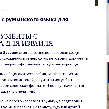
тарии
 с румынского языка для
КУМЕНТЫ С
 ДЛЯ ИЗРАИЛЯ
я Израиля
стал особенно востребован среди
оисхождения и семей, которые готовят документы
проверки, оформления статуса или переезда.
кими общинами Бессарабии, Кишинёва, Бельц,
одов. У многих семей документы могут быть на
таром советском формате. И вот тут начинается
да, зато с печатями.
но не просто «перевести бумагу», а подготовить
тву, МВД Израиля, нотариусу, суду или другой