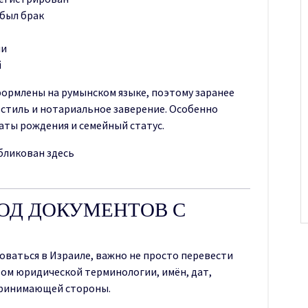
 был брак
ии
й
ормлены на румынском языке, поэтому заранее
остиль и нотариальное заверение. Особенно
аты рождения и семейный статус.
бликован здесь
ВОД ДОКУМЕНТОВ С
оваться в Израиле, важно не просто перевести
том юридической терминологии, имён, дат,
принимающей стороны.