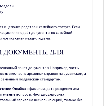
 Молдовы
ту
 к цепочке родства и семейного статуса. Если
иацию или подаёт документы по семейной
ся логика связи между людьми.
И ДОКУМЕНТЫ ДЛЯ
смешанный пакет документов. Например, часть
ом языке, часть архивных справок на румынском, а
временным молдавским стандартам.
ачение. Ошибка в фамилии, дате рождения или
тельные вопросы. Иногда одна буква
тельный сериал на несколько серий, только без