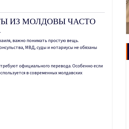
Ы ИЗ МОЛДОВЫ ЧАСТО
А
раиля, важно понимать простую вещь.
онсульства, МВД, суды и нотариусы не обязаны
 требуют официального перевода. Особенно если
используется в современных молдавских