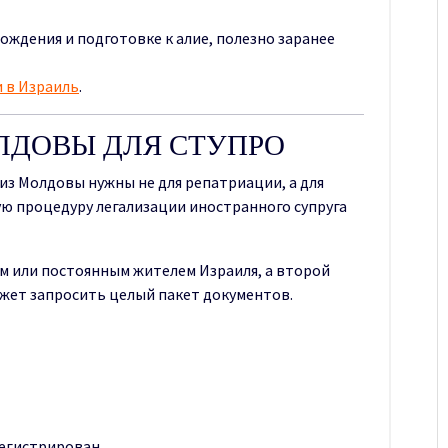
ождения и подготовке к алие, полезно заранее
 в Израиль
.
ЛДОВЫ ДЛЯ СТУПРО
из Молдовы нужны не для репатриации, а для
ю процедуру легализации иностранного супруга
м или постоянным жителем Израиля, а второй
ет запросить целый пакет документов.
регистрирован