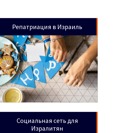
Репатриация в Израиль
Социальная сеть для
Изралитян