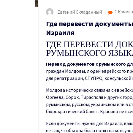
Евгений Складанный
1 Коммен
Где перевести документы
Израиля
ГДЕ ПЕРЕВЕСТИ ДО
РУМЫНСКОГО ЯЗЫКА
Перевод документов с румынского дл
граждан Молдовы, людей еврейского пр
для репатриации, СТУПРО, консульской 
Молдова исторически связана с еврейс
Оргеева, Сорок, Тирасполя и других гор
румынском, русском, украинском или в с
бюрократический балет. Красиво не всег
Если документы нужны для Израиля, важ
её так, чтобы она была понятна консульс