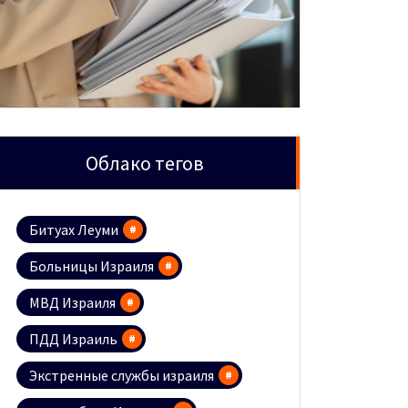
Облако тегов
Битуах Леуми
Больницы Израиля
МВД Израиля
ПДД Израиль
Экстренные службы израиля