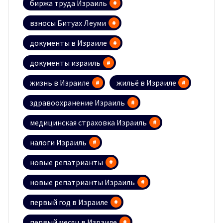
биржа труда Израиль
взносы Битуах Леуми
документы в Израиле
документы израиль
жизнь в Израиле
жильё в Израиле
здравоохранение Израиль
медицинская страховка Израиль
налоги Израиль
новые репатрианты
новые репатрианты Израиль
первый год в Израиле
первый месяц в Израиле