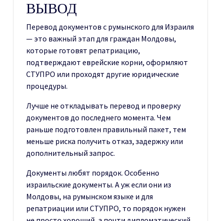
ВЫВОД
Перевод документов с румынского для Израиля
— это важный этап для граждан Молдовы,
которые готовят репатриацию,
подтверждают еврейские корни, оформляют
СТУПРО или проходят другие юридические
процедуры.
Лучше не откладывать перевод и проверку
документов до последнего момента. Чем
раньше подготовлен правильный пакет, тем
меньше риска получить отказ, задержку или
дополнительный запрос.
Документы любят порядок. Особенно
израильские документы. А уж если они из
Молдовы, на румынском языке и для
репатриации или СТУПРО, то порядок нужен
не просто хороший, а почти дипломатический.