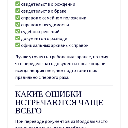
свидетельств о рождении
свидетельств о браке
справок о семейном положении
справок о несудимости
судебных решений
документов о разводе
официальных архивных справок
Лучше уточнять требования заранее, потому
что переделывать документы после подачи
всегда неприятнее, чем подготовить их
правильно с первого раза.
КАКИЕ ОШИБКИ
ВСТРЕЧАЮТСЯ ЧАЩЕ
ВСЕГО
При переводе документов из Молдовы часто
возникают одни и те же проблемы.