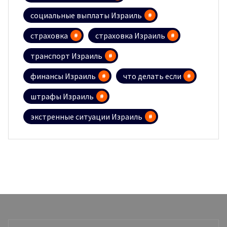
социальные выплаты Израиль
страховка
страховка Израиль
транспорт Израиль
финансы Израиль
что делать если
штрафы Израиль
экстренные ситуации Израиль