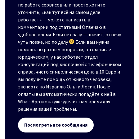
по работе сервисов или просто хотите
уточнить, «как тут всё на самом деле
работает» — можете написать в
комментарии под статьями! Отвечаю в
удобное время. Если не сразу — значит, отвечу
чуть позже, но по делу
Если вам нужна
помощь по разным вопросам, в том числе
юридическим, у нас работает отдел
консультаций под кнопочкой с телефончиком
справа, чисто символическая цена в 10 Евро и
вы получите помощь от живого человека,
эксперта по Израилю Ольги Лосик. После
оплаты вы автоматически попадёте к ней в
WhatsApp и она уже уделит вам время для
решения вашей проблемы.
Посмотреть все сообщения