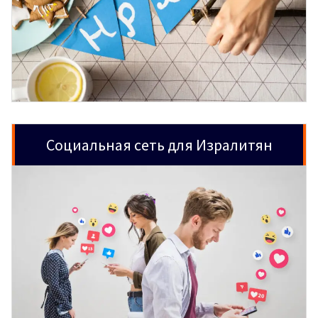
Социальная сеть для Изралитян