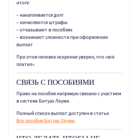
итоге:
– накапливается долг
– начисляются штрафы
– отказывают в пособиях
– возникают сложности при оформлении
выплат
При этом человек искренне уверен, что «всё
платил».
СВЯЗЬ С ПОСОБИЯМИ
Право на пособия напрямую связано с участием
в системе Битуах Леуми.
Полный список выплат доступен в статье
Все пособия Битуах Леуми
.