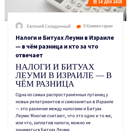
18
ДЕК 2025
Евгений Складанный
0 Комментарии
Налоги и Битуах Леуми в Израиле
— в чём разница и кто за что
отвечает
НАЛОГИ И БИТУАХ
ЛЕУМИ В ИЗРАИЛЕ — В
ЧЁМ РАЗНИЦА
Одна из самых распространённых путаниц у
новых репатриантов и самозанятых в Израиле
— это различие между налогами и Битуах
Леуми. Многие считают, что это одно и то же,
или что, заплатив налоги, можно не
заниматься Битуах Леуми.