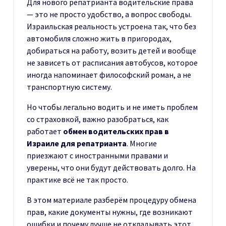
Для нового репатрианта водительские права
— это не просто удобство, а вопрос свободы.
Израильская реальность устроена так, что без
автомобиля сложно жить в пригородах,
добираться на работу, возить детей и вообще
не зависеть от расписания автобусов, которое
иногда напоминает философский роман, а не
транспортную систему.
Но чтобы легально водить и не иметь проблем
со страховкой, важно разобраться, как
работает
обмен водительских прав в
Израиле для репатрианта
. Многие
приезжают с иностранными правами и
уверены, что они будут действовать долго. На
практике всё не так просто.
В этом материале разберём процедуру обмена
прав, какие документы нужны, где возникают
ошибки и почему лучше не откладывать этот