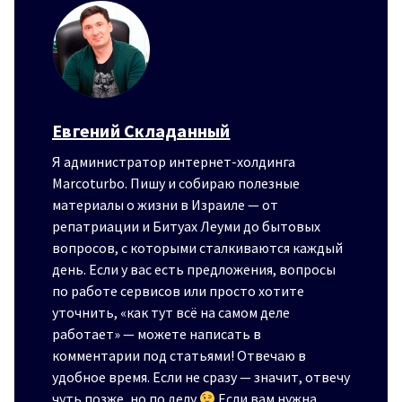
Евгений Складанный
Я администратор интернет-холдинга
Marcoturbo. Пишу и собираю полезные
материалы о жизни в Израиле — от
репатриации и Битуах Леуми до бытовых
вопросов, с которыми сталкиваются каждый
день. Если у вас есть предложения, вопросы
по работе сервисов или просто хотите
уточнить, «как тут всё на самом деле
работает» — можете написать в
комментарии под статьями! Отвечаю в
удобное время. Если не сразу — значит, отвечу
чуть позже, но по делу
Если вам нужна