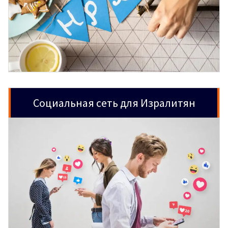
Социальная сеть для Изралитян