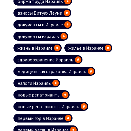
биржа труда Израиль
взносы Битуах Леуми
документы в Израиле
документы израиль
жизнь в Израиле
жильё в Израиле
здравоохранение Израиль
медицинская страховка Израиль
налоги Израиль
новые репатрианты
новые репатрианты Израиль
первый год в Израиле
первый месяц в Израиле