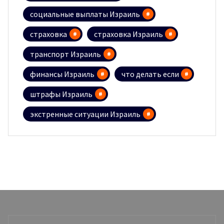
социальные выплаты Израиль
страховка
страховка Израиль
транспорт Израиль
финансы Израиль
что делать если
штрафы Израиль
экстренные ситуации Израиль