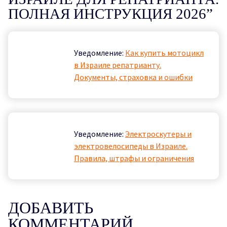
ПОЛНАЯ ИНСТРУКЦИЯ 2026
”
Уведомление:
Как купить мотоцикл
в Израиле репатрианту.
Документы, страховка и ошибки
Уведомление:
Электроскутеры и
электровелосипеды в Израиле.
Правила, штрафы и ограничения
ДОБАВИТЬ
КОММЕНТАРИЙ