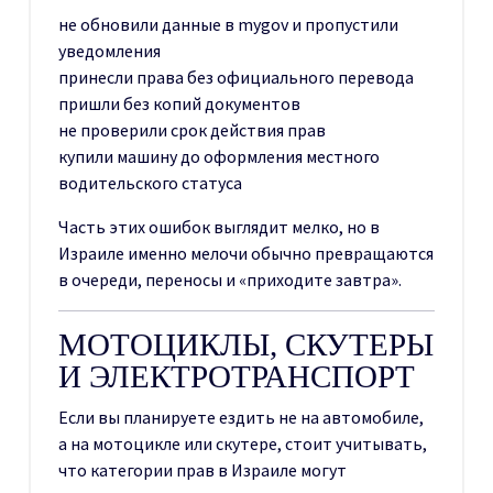
не обновили данные в mygov и пропустили
уведомления
принесли права без официального перевода
пришли без копий документов
не проверили срок действия прав
купили машину до оформления местного
водительского статуса
Часть этих ошибок выглядит мелко, но в
Израиле именно мелочи обычно превращаются
в очереди, переносы и «приходите завтра».
МОТОЦИКЛЫ, СКУТЕРЫ
И ЭЛЕКТРОТРАНСПОРТ
Если вы планируете ездить не на автомобиле,
а на мотоцикле или скутере, стоит учитывать,
что категории прав в Израиле могут