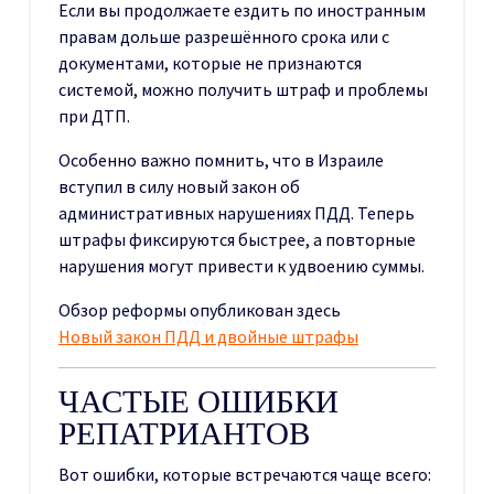
Если вы продолжаете ездить по иностранным
правам дольше разрешённого срока или с
документами, которые не признаются
системой, можно получить штраф и проблемы
при ДТП.
Особенно важно помнить, что в Израиле
вступил в силу новый закон об
административных нарушениях ПДД. Теперь
штрафы фиксируются быстрее, а повторные
нарушения могут привести к удвоению суммы.
Обзор реформы опубликован здесь
Новый закон ПДД и двойные штрафы
ЧАСТЫЕ ОШИБКИ
РЕПАТРИАНТОВ
Вот ошибки, которые встречаются чаще всего: