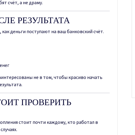
ят счёт, а не драму.
СЛЕ РЕЗУЛЬТАТА
 как деньги поступают на ваш банковский счёт.
енег
аинтересованы не в том, чтобы красиво начать
результата.
ОИТ ПРОВЕРИТЬ
опления стоит почти каждому, кто работал в
случаях.