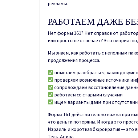
рекламы.
РАБОТАЕМ ДАЖЕ БЕ
Нет формы 161? Нет справок от работод
или просто не отвечает? Это неприятно,
Мы знаем, как работать с неполным пак
продолжения процесса.
помогаем разобраться, каких докумен
проверяем возможные источники и
сопровождаем восстановление данн
работаем со старыми случаями
ищем варианты даже при отсутствии
Форма 161 действительно важна при выво
что деньги потеряны. Иногда это просто 
Израиль и короткая бюрократия — это в
Тель-Авива.