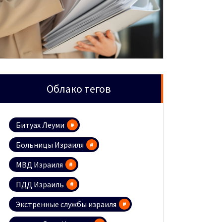
Облако тегов
Битуах Леуми
Больницы Израиля
МВД Израиля
ПДД Израиль
Экстренные службы израиля