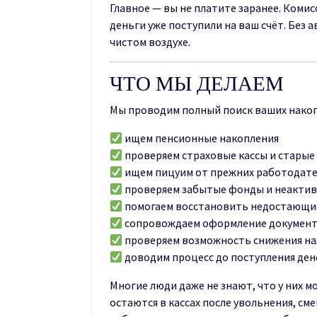
Главное — вы не платите заранее. Комис
деньги уже поступили на ваш счёт. Без 
чистом воздухе.
ЧТО МЫ ДЕЛАЕМ
Мы проводим полный поиск ваших накоп
ищем пенсионные накопления
проверяем страховые кассы и старые
ищем пицуим от прежних работодат
проверяем забытые фонды и неактив
помогаем восстановить недостающи
сопровождаем оформление докумен
проверяем возможность снижения на
доводим процесс до поступления дене
Многие люди даже не знают, что у них м
остаются в кассах после увольнения, см