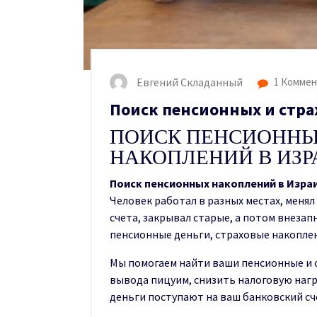
Евгений Складанный
1 Коммен
Поиск пенсионных и стра
ПОИСК ПЕНСИОННЫ
НАКОПЛЕНИЙ В ИЗР
Поиск пенсионных накоплений в Изра
Человек работал в разных местах, меня
счета, закрывал старые, а потом внезап
пенсионные деньги, страховые накоплен
Мы помогаем найти ваши пенсионные и 
вывода пицуим, снизить налоговую нагр
деньги поступают на ваш банковский сч