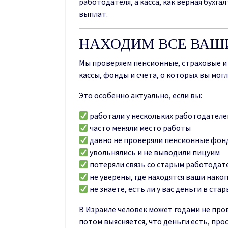
работодателя, а касса, как верная бухга
выплат.
НАХОДИМ ВСЕ ВАШ
Мы проверяем пенсионные, страховые и
кассы, фонды и счета, о которых вы могл
Это особенно актуально, если вы:
работали у нескольких работодателе
часто меняли место работы
давно не проверяли пенсионные фон
увольнялись и не выводили пицуим
потеряли связь со старым работодат
не уверены, где находятся ваши нако
не знаете, есть ли у вас деньги в стар
В Израиле человек может годами не про
потом выясняется, что деньги есть, прос