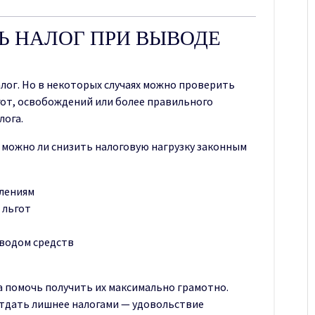
Ь НАЛОГ ПРИ ВЫВОДЕ
лог. Но в некоторых случаях можно проверить
от, освобождений или более правильного
лога.
 можно ли снизить налоговую нагрузку законным
лениям
 льгот
водом средств
 а помочь получить их максимально грамотно.
отдать лишнее налогами — удовольствие