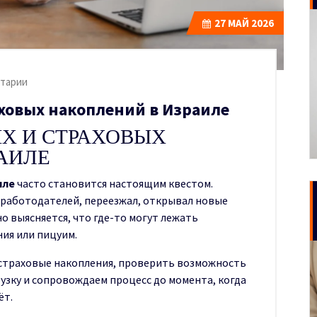
27
МАЙ 2026
тарии
ховых накоплений в Израиле
Х И СТРАХОВЫХ
АИЛЕ
иле
часто становится настоящим квестом.
л работодателей, переезжал, открывал новые
но выясняется, что где-то могут лежать
ия или пицуим.
страховые накопления, проверить возможность
узку и сопровождаем процесс до момента, когда
ёт.