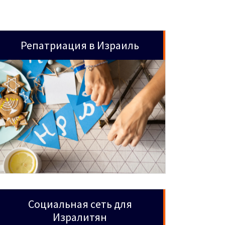
Репатриация в Израиль
Социальная сеть для
Изралитян