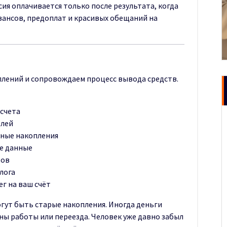
сия оплачивается только после результата, когда
авансов, предоплат и красивых обещаний на
лений и сопровождаем процесс вывода средств.
 счета
елей
ные накопления
е данные
тов
лога
г на ваш счёт
огут быть старые накопления. Иногда деньги
ены работы или переезда. Человек уже давно забыл