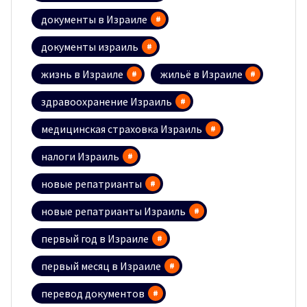
документы в Израиле
документы израиль
жизнь в Израиле
жильё в Израиле
здравоохранение Израиль
медицинская страховка Израиль
налоги Израиль
новые репатрианты
новые репатрианты Израиль
первый год в Израиле
первый месяц в Израиле
перевод документов