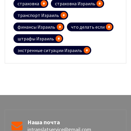
страховка
страховка Израиль
транспорт Израиль
финансы Израиль
что делать если
штрафы Израиль
экстренные ситуации Израиль
Наша почта
intranslatservice@gmail.com