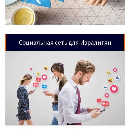
Социальная сеть для Изралитян