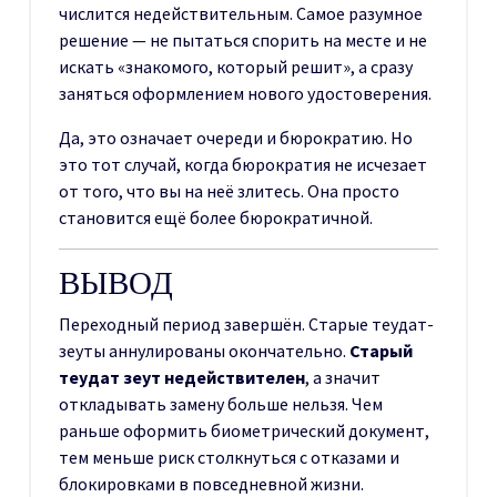
числится недействительным. Самое разумное
решение — не пытаться спорить на месте и не
искать «знакомого, который решит», а сразу
заняться оформлением нового удостоверения.
Да, это означает очереди и бюрократию. Но
это тот случай, когда бюрократия не исчезает
от того, что вы на неё злитесь. Она просто
становится ещё более бюрократичной.
ВЫВОД
Переходный период завершён. Старые теудат-
зеуты аннулированы окончательно.
Старый
теудат зеут недействителен
, а значит
откладывать замену больше нельзя. Чем
раньше оформить биометрический документ,
тем меньше риск столкнуться с отказами и
блокировками в повседневной жизни.