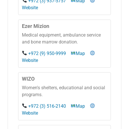
+972 (3) 937-5757
Map
Website
Ezer Mizion
Medical equipment, ambulance service
and bone marrow donation.
+972 (9) 950-9999
Map
Website
WIZO
Women's shelters, educational and social
programs.
+972 (3) 516-2140
Map
Website