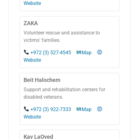
Website
ZAKA
Volunteer rescue and assistance to
victims' families.
+972 (3) 527-4545
Map
Website
Beit Halochem
Support and rehabilitation centers for
disabled veterans.
+972 (3) 922-7333
Map
Website
Kav LaOved