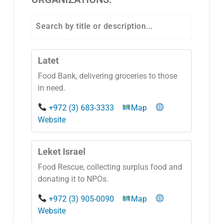
Latet
Food Bank, delivering groceries to those
in need.
+972 (3) 683-3333
Map
Website
Leket Israel
Food Rescue, collecting surplus food and
donating it to NPOs.
+972 (3) 905-0090
Map
Website