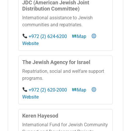
JDC (American Jewish Joint
Distribution Committee)
International assistance to Jewish
communities and repatriates.
+972 (2) 624-6200
Map
Website
The Jewish Agency for Israel
Repatriation, social and welfare support
programs.
+972 (2) 620-2000
Map
Website
Keren Hayesod
International Fund for Jewish Community