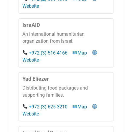
Website
IsraAID
An international humanitarian
organization from Israel.
+972 (3) 516-4166
Map
Website
Yad Eliezer
Distributing food packages and
supporting families.
+972 (3) 625-3210
Map
Website