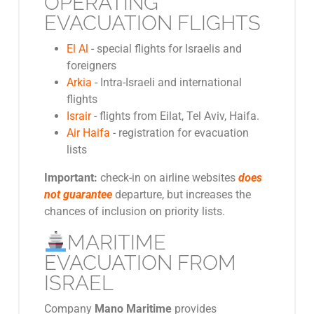
OPERATING
EVACUATION FLIGHTS
El Al
- special flights for Israelis and
foreigners
Arkia
- Intra-Israeli and international
flights
Israir
- flights from Eilat, Tel Aviv, Haifa.
Air Haifa
- registration for evacuation
lists
Important:
check-in on airline websites
does
not guarantee
departure, but increases the
chances of inclusion on priority lists.
MARITIME
EVACUATION FROM
ISRAEL
Company
Mano Maritime
provides