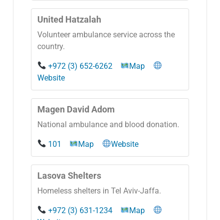
United Hatzalah
Volunteer ambulance service across the
country.
+972 (3) 652-6262
Map
Website
Magen David Adom
National ambulance and blood donation.
101
Map
Website
Lasova Shelters
Homeless shelters in Tel Aviv-Jaffa.
+972 (3) 631-1234
Map