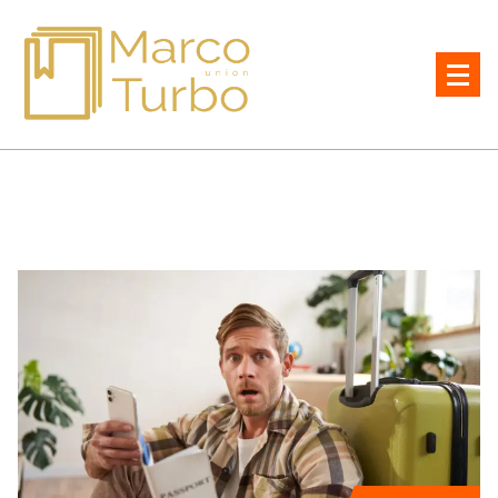
All lawyers and notaries in Israel