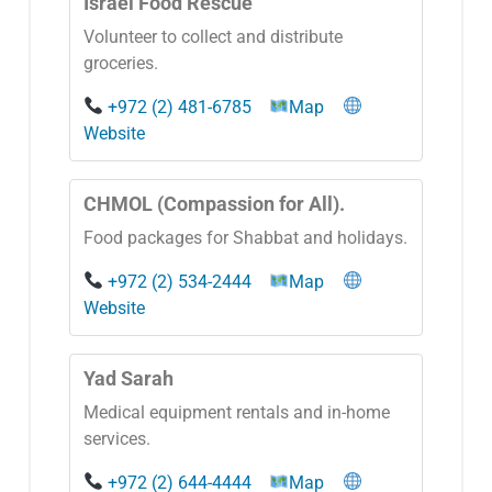
Israel Food Rescue
Volunteer to collect and distribute
groceries.
+972 (2) 481-6785
Map
Website
CHMOL (Compassion for All).
Food packages for Shabbat and holidays.
+972 (2) 534-2444
Map
Website
Yad Sarah
Medical equipment rentals and in-home
services.
+972 (2) 644-4444
Map