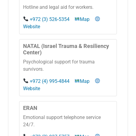
Hotline and legal aid for workers.
+972 (3) 526-5354
Map
Website
NATAL (Israel Trauma & Resiliency
Center)
Psychological support for trauma
survivors.
+972 (4) 995-4844
Map
Website
ERAN
Emotional support telephone service
24/7.