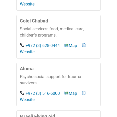
Website
Colel Chabad
Social services: food, medical care,
children's programs.
+972 (3) 628-0444
Map
Website
Aluma
Psycho-social support for trauma
survivors.
+972 (3) 516-5000
Map
Website
Israeli Flying Aid