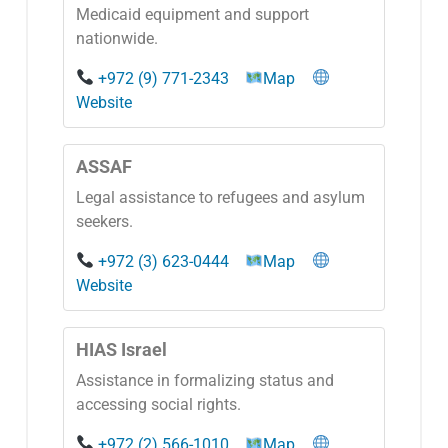
Medicaid equipment and support
nationwide.
+972 (9) 771-2343
Map
Website
ASSAF
Legal assistance to refugees and asylum
seekers.
+972 (3) 623-0444
Map
Website
HIAS Israel
Assistance in formalizing status and
accessing social rights.
+972 (2) 566-1010
Map