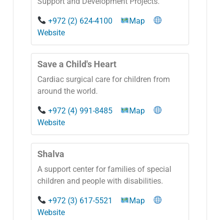
Support and Development Projects.
+972 (2) 624-4100
Map
Website
Save a Child's Heart
Cardiac surgical care for children from
around the world.
+972 (4) 991-8485
Map
Website
Shalva
A support center for families of special
children and people with disabilities.
+972 (3) 617-5521
Map
Website