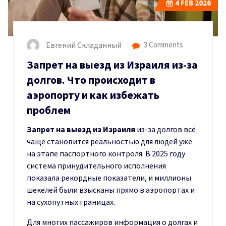
4
FEB 2026
Евгений Складанный
3 Comments
Запрет на выезд из Израиля из-за
долгов. Что происходит в
аэропорту и как избежать
проблем
Запрет на выезд из Израиля
из-за долгов всё
чаще становится реальностью для людей уже
на этапе паспортного контроля. В 2025 году
система принудительного исполнения
показала рекордные показатели, и миллионы
шекелей были взысканы прямо в аэропортах и
на сухопутных границах.
Для многих пассажиров информация о долгах и