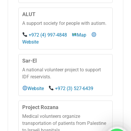
ALUT
A support society for people with autism.
+972 (4) 997-4848
Map
Website
Sar-El
A national volunteer project to support
IDF reservists.
Website
+972 (3) 527-6439
Project Rozana
Medical volunteers organize
transportation of patients from Palestine
to Israeli hospitals.