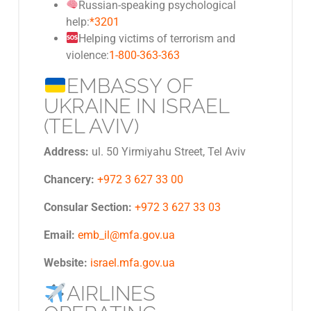
Russian-speaking psychological
help:
*3201
Helping victims of terrorism and
violence:
1-800-363-363
EMBASSY OF
UKRAINE IN ISRAEL
(TEL AVIV)
Address:
ul. 50 Yirmiyahu Street, Tel Aviv
Chancery:
+972 3 627 33 00
Consular Section:
+972 3 627 33 03
Email:
emb_il@mfa.gov.ua
Website:
israel.mfa.gov.ua
AIRLINES