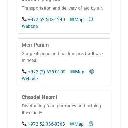
Transportation and delivery of aid by air.
+972 52 532-1240
Map
Website
Meir Panim
Soup kitchens and hot lunches for those
in need.
+972 (2) 625-0100
Map
Website
Chasdei Naomi
Distributing food packages and helping
the elderly.
+972 52 336-3368
Map